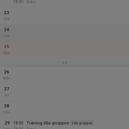
18:45
Åsbo
23
Fre
24
Lör
25
Sön
v.5
26
Mån
27
Tis
28
Ons
29
18:00
Träning lilla gruppen
Lilla gruppen