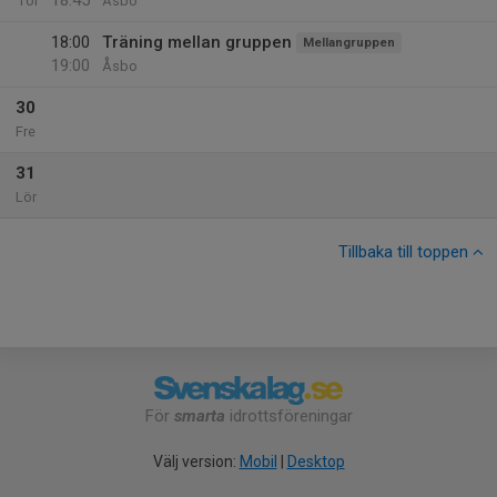
18:45
Tor
Åsbo
18:00
Träning mellan gruppen
Mellangruppen
19:00
Åsbo
30
Fre
31
Lör
Tillbaka till toppen
För
smarta
idrottsföreningar
Välj version:
Mobil
|
Desktop