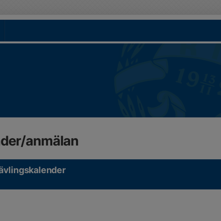
nder/anmälan
ävlingskalender