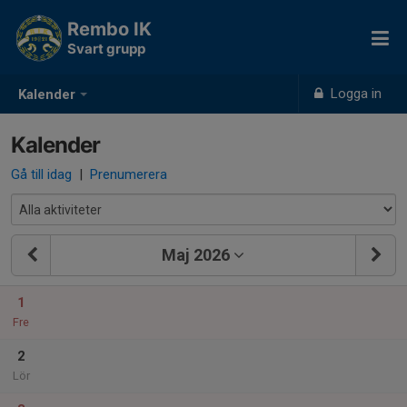
Rembo IK
Svart grupp
Logga in
Kalender
Kalender
Gå till idag
|
Prenumerera
Maj 2026
1
Fre
2
Lör