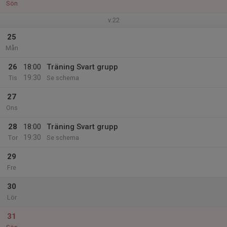
Sön
v.22
25
Mån
26
18:00
Träning Svart grupp
19:30
Tis
Se schema
27
Ons
28
18:00
Träning Svart grupp
19:30
Tor
Se schema
29
Fre
30
Lör
31