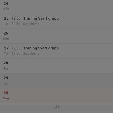
24
Mån
25
18:00
Träning Svart grupp
19:30
Tis
Se schema
26
Ons
27
18:00
Träning Svart grupp
19:30
Tor
Se schema
28
Fre
29
Lör
30
Sön
v.36