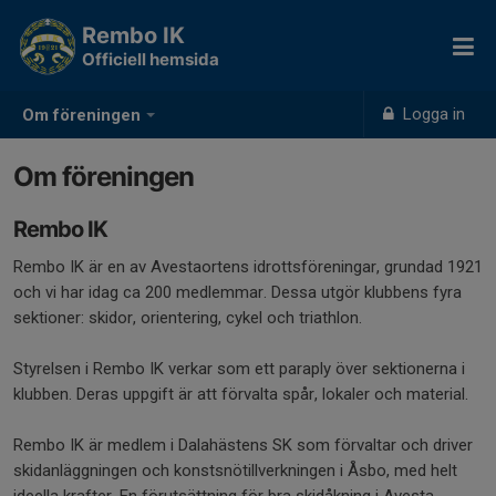
Rembo IK
Officiell hemsida
Logga in
Om föreningen
Om föreningen
Rembo IK
Rembo IK är en av Avestaortens idrottsföreningar, grundad 1921
och vi har idag ca 200 medlemmar. Dessa utgör klubbens fyra
sektioner: skidor, orientering, cykel och triathlon.
Styrelsen i Rembo IK verkar som ett paraply över sektionerna i
klubben. Deras uppgift är att förvalta spår, lokaler och material.
Rembo IK är medlem i Dalahästens SK som förvaltar och driver
skidanläggningen och konstsnötillverkningen i Åsbo, med helt