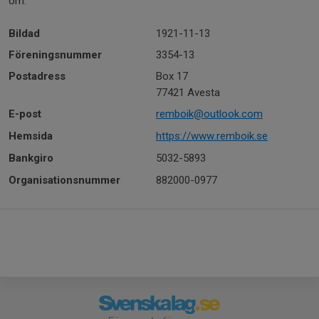
om.
Bildad
1921-11-13
Föreningsnummer
3354-13
Postadress
Box 17
77421 Avesta
E-post
remboik@outlook.com
Hemsida
https://www.remboik.se
Bankgiro
5032-5893
Organisationsnummer
882000-0977