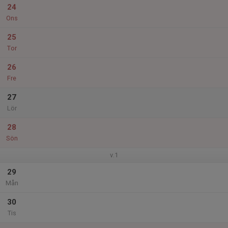
24
Ons
25
Tor
26
Fre
27
Lör
28
Sön
v.1
29
Mån
30
Tis