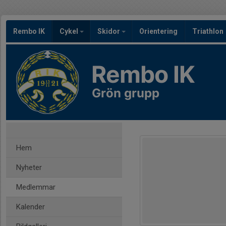
Rembo IK
Cykel
Skidor
Orientering
Triathlon
Rembo IK
Grön grupp
Hem
Nyheter
Medlemmar
Kalender