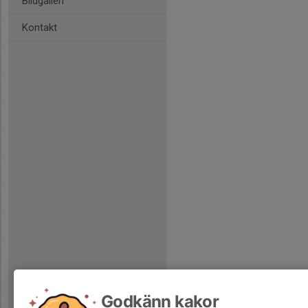
Bildgalleri
Kontakt
Godkänn kakor