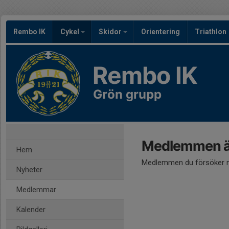
Rembo IK
Cykel
Skidor
Orientering
Triathlon
Rembo IK
Grön grupp
Medlemmen är
Hem
Medlemmen du försöker nå
Nyheter
Medlemmar
Kalender