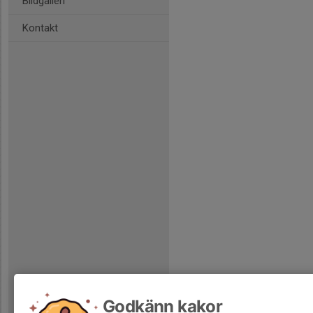
Bildgalleri
Kontakt
Godkänn kakor